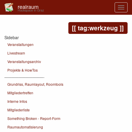
realraum
Hackspace in Graz
tag:werkzeug
Sidebar
Veranstaltungen
Livestream
Veranstaltungsarchiv
Projekte & HowTos
———————————-
Grundriss, Raumlayout, Roomtools
Mitgliedertreffen
Interne Infos
Mitgliederliste
Something Broken - Report-Form
Raumautomatisierung