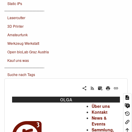
Static IPs
———————————-
Lasercutter
3D Printer
Amateurfunk
Werkzeug Werkstatt
Open bioLab Graz Austria
Kauf uns was
———————————-
Suche nach Tags
OLGA
Über uns
Kontakt
News &
Events
Sammlung,