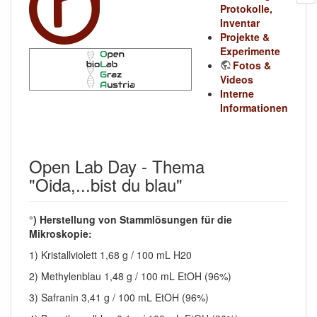
Protokolle,
Inventar
Projekte &
Experimente
Fotos &
Videos
Interne
Informationen
Open Lab Day - Thema
"Oida,...bist du blau"
°) Herstellung von Stammlösungen für die
Mikroskopie:
1) Kristallviolett 1,68 g / 100 mL H20
2) Methylenblau 1,48 g / 100 mL EtOH (96%)
3) Safranin 3,41 g / 100 mL EtOH (96%)