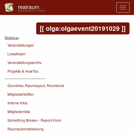
realraum
Hackspace in Graz
olga:olgaevent20191029
Sidebar
Veranstaltungen
Livestream
Veranstaltungsarchiv
Projekte & HowTos
———————————-
Grundriss, Raumlayout, Roomtools
Mitgliedertreffen
Interne Infos
Mitgliederliste
Something Broken - Report-Form
Raumautomatisierung