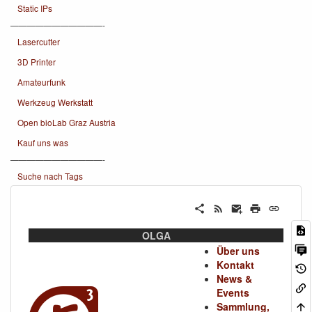
Static IPs
———————————-
Lasercutter
3D Printer
Amateurfunk
Werkzeug Werkstatt
Open bioLab Graz Austria
Kauf uns was
———————————-
Suche nach Tags
OLGA
Über uns
Kontakt
News &
Events
Sammlung,