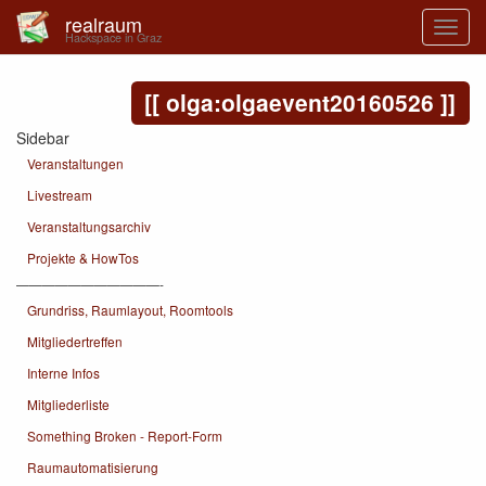
realraum
Hackspace in Graz
olga:olgaevent20160526
Sidebar
Veranstaltungen
Livestream
Veranstaltungsarchiv
Projekte & HowTos
———————————-
Grundriss, Raumlayout, Roomtools
Mitgliedertreffen
Interne Infos
Mitgliederliste
Something Broken - Report-Form
Raumautomatisierung