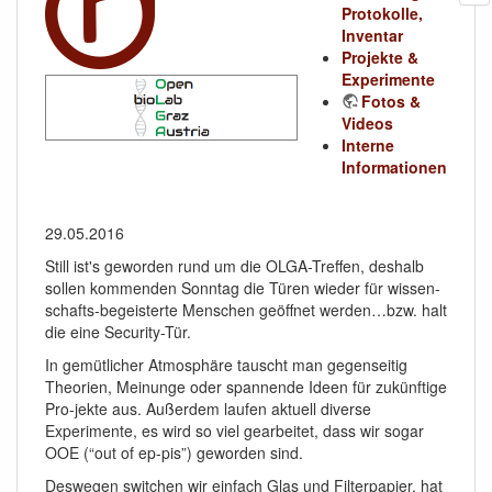
Protokolle,
Inventar
Projekte &
Experimente
Fotos &
Videos
Interne
Informationen
29.05.2016
Still ist's geworden rund um die OLGA-Treffen, deshalb
sollen kommenden Sonntag die Türen wieder für wissen-
schafts-begeisterte Menschen geöffnet werden…bzw. halt
die eine Security-Tür.
In gemütlicher Atmosphäre tauscht man gegenseitig
Theorien, Meinunge oder spannende Ideen für zukünftige
Pro-jekte aus. Außerdem laufen aktuell diverse
Experimente, es wird so viel gearbeitet, dass wir sogar
OOE (“out of ep-pis”) geworden sind.
Deswegen switchen wir einfach Glas und Filterpapier, hat