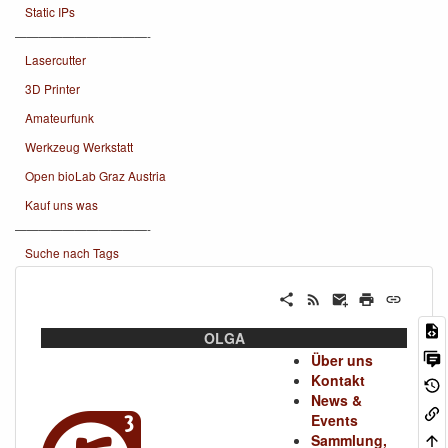
Static IPs
———————————-
Lasercutter
3D Printer
Amateurfunk
Werkzeug Werkstatt
Open bioLab Graz Austria
Kauf uns was
———————————-
Suche nach Tags
OLGA
Über uns
Kontakt
News &
Events
Sammlung,