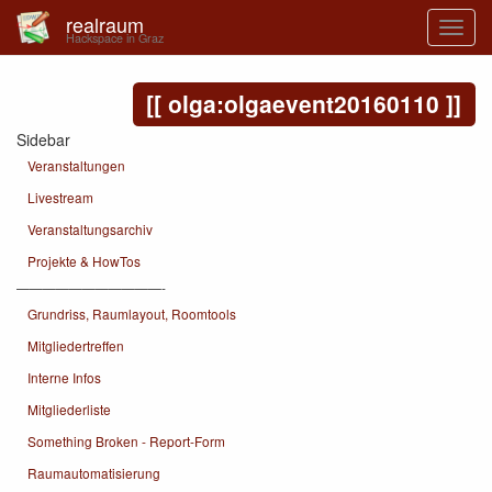
realraum
Hackspace in Graz
olga:olgaevent20160110
Sidebar
Veranstaltungen
Livestream
Veranstaltungsarchiv
Projekte & HowTos
———————————-
Grundriss, Raumlayout, Roomtools
Mitgliedertreffen
Interne Infos
Mitgliederliste
Something Broken - Report-Form
Raumautomatisierung