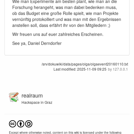
Wie man Experimente am besten plant, wie man an die
Forschung herangeht, was man dabei bedenken muss,
ob das Budget eine große Rolle spielt, wie man Projekte
vernünftig protokolliert und was man mit den Ergebnissen
anstellen soll, dass erfährt ihr von den Mitgliedern ;)
Wir freuen uns auf euer zahlreiches Erscheinen.
See ya, Daniel Derndorfer
/srv/dokuwiki/data/pages/olga/olgaevent20160110.txt
Last modified:
2025-11-09 09:25
by
127.0.0.1
realraum
Hackspace in Graz
Except where otherwise noted, content on this wiki is licensed under the following