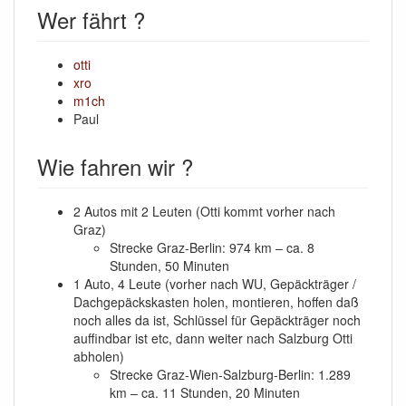
Wer fährt ?
otti
xro
m1ch
Paul
Wie fahren wir ?
2 Autos mit 2 Leuten (Otti kommt vorher nach
Graz)
Strecke Graz-Berlin: 974 km – ca. 8
Stunden, 50 Minuten
1 Auto, 4 Leute (vorher nach WU, Gepäckträger /
Dachgepäckskasten holen, montieren, hoffen daß
noch alles da ist, Schlüssel für Gepäckträger noch
auffindbar ist etc, dann weiter nach Salzburg Otti
abholen)
Strecke Graz-Wien-Salzburg-Berlin: 1.289
km – ca. 11 Stunden, 20 Minuten