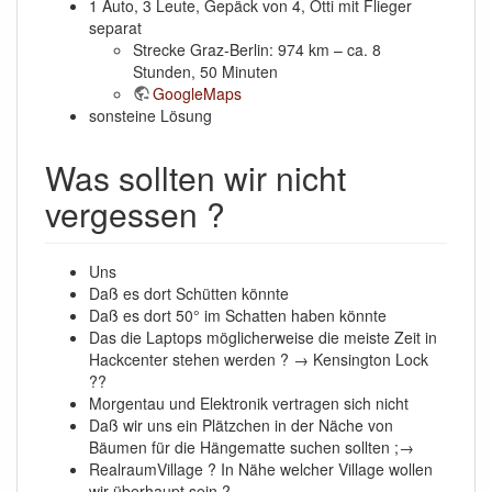
1 Auto, 3 Leute, Gepäck von 4, Otti mit Flieger
separat
Strecke Graz-Berlin: 974 km – ca. 8
Stunden, 50 Minuten
GoogleMaps
sonsteine Lösung
Was sollten wir nicht
vergessen ?
Uns
Daß es dort Schütten könnte
Daß es dort 50° im Schatten haben könnte
Das die Laptops möglicherweise die meiste Zeit in
Hackcenter stehen werden ? → Kensington Lock
??
Morgentau und Elektronik vertragen sich nicht
Daß wir uns ein Plätzchen in der Näche von
Bäumen für die Hängematte suchen sollten ;→
RealraumVillage ? In Nähe welcher Village wollen
wir überhaupt sein ?