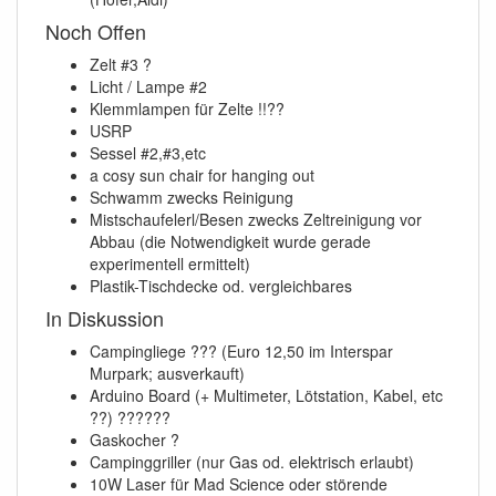
Noch Offen
Zelt #3 ?
Licht / Lampe #2
Klemmlampen für Zelte !!??
USRP
Sessel #2,#3,etc
a cosy sun chair for hanging out
Schwamm zwecks Reinigung
Mistschaufelerl/Besen zwecks Zeltreinigung vor
Abbau (die Notwendigkeit wurde gerade
experimentell ermittelt)
Plastik-Tischdecke od. vergleichbares
In Diskussion
Campingliege ??? (Euro 12,50 im Interspar
Murpark; ausverkauft)
Arduino Board (+ Multimeter, Lötstation, Kabel, etc
??) ??????
Gaskocher ?
Campinggriller (nur Gas od. elektrisch erlaubt)
10W Laser für Mad Science oder störende